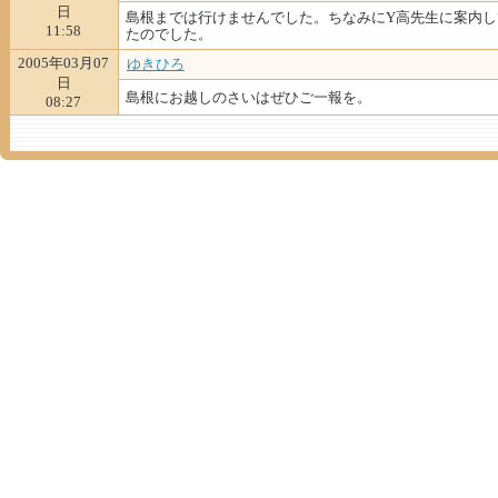
日
島根までは行けませんでした。ちなみにY高先生に案内し
11:58
たのでした。
2005年03月07
ゆきひろ
日
島根にお越しのさいはぜひご一報を。
08:27