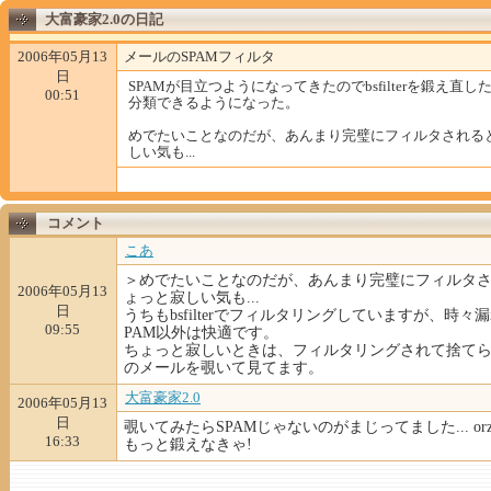
大富豪家2.0の日記
2006年05月13
メールのSPAMフィルタ
日
SPAMが目立つようになってきたのでbsfilterを鍛え直
00:51
分類できるようになった。
めでたいことなのだが、あんまり完璧にフィルタされる
しい気も...
コメント
こあ
＞めでたいことなのだが、あんまり完璧にフィルタ
2006年05月13
ょっと寂しい気も...
日
うちもbsfilterでフィルタリングしていますが、時々
09:55
PAM以外は快適です。
ちょっと寂しいときは、フィルタリングされて捨て
のメールを覗いて見てます。
大富豪家2.0
2006年05月13
日
覗いてみたらSPAMじゃないのがまじってました... or
16:33
もっと鍛えなきゃ!