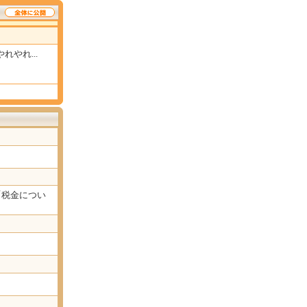
やれ...
「税金につい