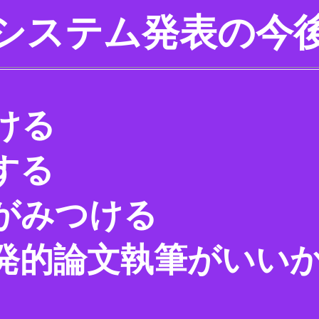
システム発表の今
ける
する
がみつける
発的論文執筆がいい