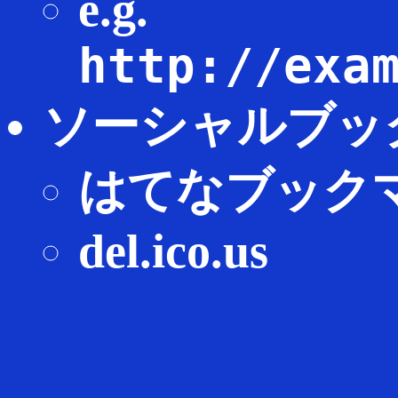
e.g.
http://exa
ソーシャルブッ
はてなブック
del.ico.us