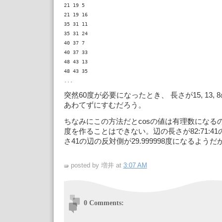
21 19 5

21 19 16

35 31 11

35 31 24

40 37 7

40 37 33

48 43 13

48 43 35

突然60度が必要になったとき、 長さが15, 13,
あわてずにすむだろう。
ちなみにこの方法だとcosの値は有理数になるの
度を作ることはできない。辺の長さが82:71:4
さ41の辺の反対側が29.999998度になるようだが.
posted by 増井 at
3:07 AM
0 Comments: