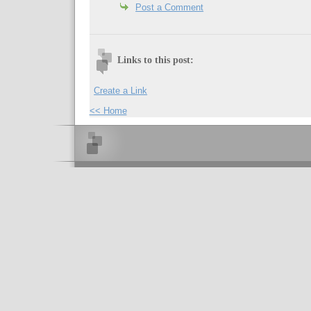
Post a Comment
Links to this post:
Create a Link
<< Home