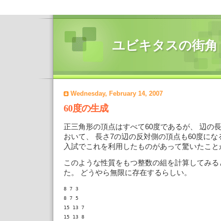
ユビキタスの街角
Wednesday, February 14, 2007
60度の生成
正三角形の頂点はすべて60度であるが、 辺の長さ
おいて、 長さ7の辺の反対側の頂点も60度にな
入試でこれを利用したものがあって驚いたこと
このような性質をもつ整数の組を計算してみる
た。 どうやら無限に存在するらしい。
8 7 3

8 7 5

15 13 7

15 13 8
