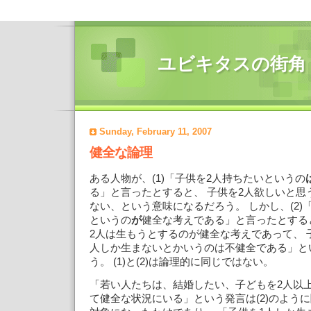
ユビキタスの街角
Sunday, February 11, 2007
健全な論理
ある人物が、(1)「子供を2人持ちたいというの
る」と言ったとすると、 子供を2人欲しいと思
ない、という意味になるだろう。 しかし、(2)
というの
が
健全な考えである」と言ったとする
2人は生もうとするのが健全な考えであって、 
人しか生まないとかいうのは不健全である」と
う。 (1)と(2)は論理的に同じではない。
「若い人たちは、結婚したい、子どもを2人以
て健全な状況にいる」という発言は(2)のよう