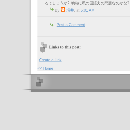
るでしょうか? 単純に私の国語力の問題なのかな?
By
増井
, at
5:01 AM
Post a Comment
Links to this post:
Create a Link
<< Home