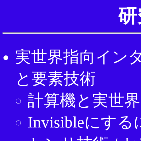
研
実世界指向イン
と要素技術
計算機と実世
Invisible