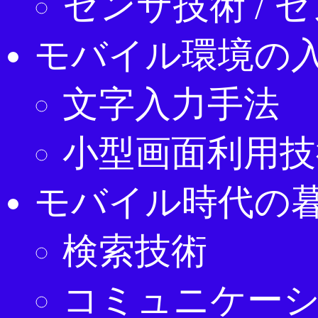
センサ技術 / 
モバイル環境の
文字入力手法
小型画面利用技
モバイル時代の
検索技術
コミュニケー