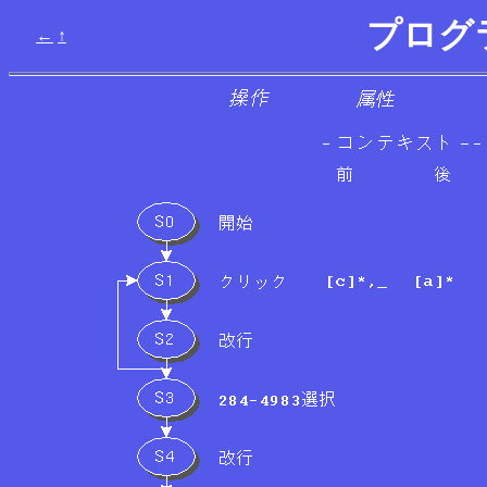
プログラ
←
↑