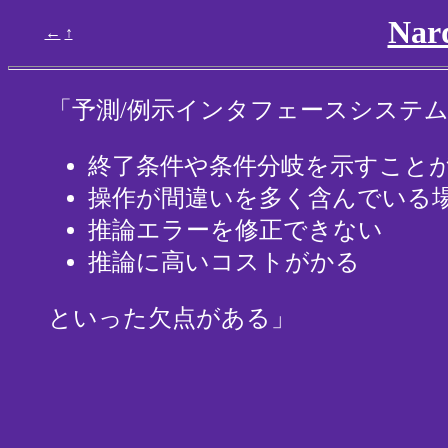
Na
←
↑
「予測/例示インタフェースシステ
終了条件や条件分岐を示すこと
操作が間違いを多く含んでいる
推論エラーを修正できない
推論に高いコストがかる
といった欠点がある」