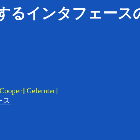
するインタフェース
][Gelernter]
ース