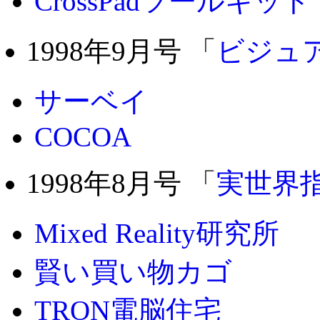
CrossPadツールキット
1998年9月号 「
ビジュ
サーベイ
COCOA
1998年8月号 「
実世界
Mixed Reality研究所
賢い買い物カゴ
TRON電脳住宅