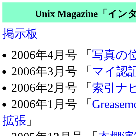
Unix Magazine
掲示板
2006年4月号 「
写真の
2006年3月号 「
マイ認
2006年2月号 「
索引ナ
2006年1月号 「
Greas
拡張
」