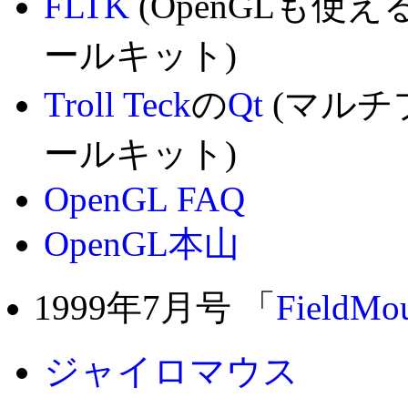
FLTK
(OpenGLも
ールキット)
Troll Teck
の
Qt
(マルチ
ールキット)
OpenGL FAQ
OpenGL本山
1999年7月号 「
FieldMo
ジャイロマウス