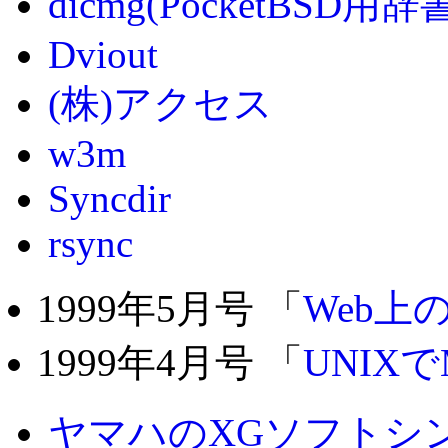
dicmg(PocketBSD用
Dviout
(株)アクセス
w3m
Syncdir
rsync
1999年5月号 「
Web上
1999年4月号 「
UNIXでM
ヤマハのXGソフトシ