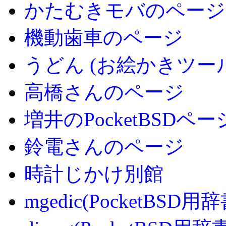
かたむきモバのページ
機動歯車のページ
うどん (お絵かきツー
高橋さんのページ
増井のPocketBSDペー
鈴電さんのページ
時計じかけ別館
mgedic(PocketBSD