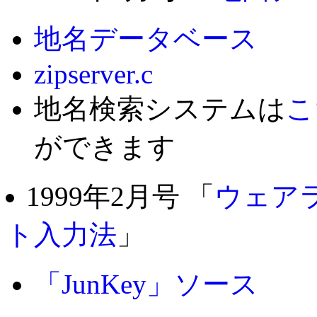
地名データベース
zipserver.c
地名検索システムは
こ
ができます
1999年2月号 「
ウェア
ト入力法
」
「JunKey」ソース