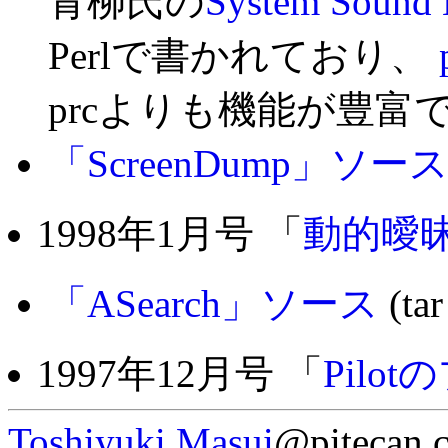
青柳氏の
System Sound
Perlで書かれており、
prcよりも機能が豊富
「ScreenDump」ソー
1998年1月号 「
動的曖
「ASearch」ソース
(tar
1997年12月号 「
Pilo
Toshiyuki Masui
@pitecan.