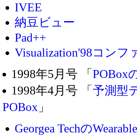
IVEE
納豆ビュー
Pad++
Visualization'98コ
1998年5月号 「
POBo
1998年4月号 「
予測型
POBox
」
Georgea TechのWearab