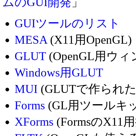
ムのGUI開発
」
GUIツールのリスト
MESA
(X11用OpenGL)
GLUT
(OpenGL用ウ
Windows用GLUT
MUI
(GLUTで作られ
Forms
(GL用ツールキッ
XForms
(FormsのX11