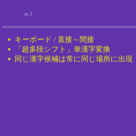
←
↑
キーボード / 直接～間接
「超多段シフト」単漢字変換
同じ漢字侯補は常に同じ場所に出現