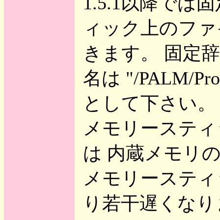
1.5.1以降で
ィック上のファ
きます。 固定
名は "/PALM/Prog
として下さい。
メモリースティ
は 内蔵メモリ
メモリースティ
り若干遅くなり