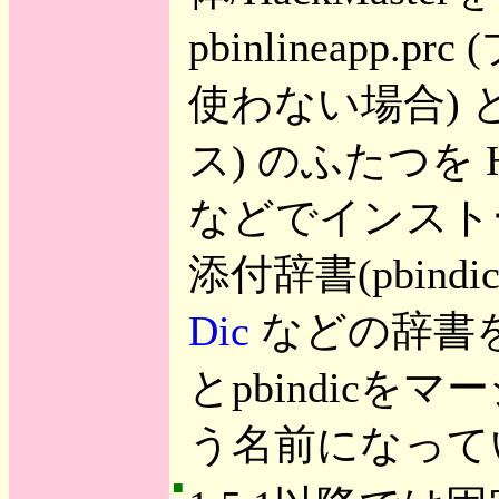
pbinlineapp.p
使わない場合) と 
ス) のふたつを HotSy
などでインスト
添付辞書(pbin
Dic
などの辞書を
とpbindicをマ
う名前になって
■