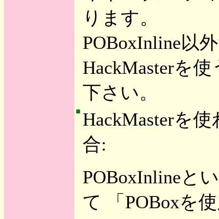
ります。
POBoxInlin
HackMasterを使
下さい。
■
HackMasterを使
合:
POBoxInli
て 「POBox