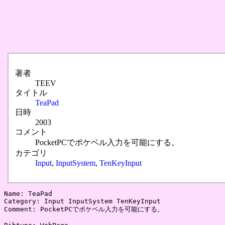
著者
TEEV
タイトル
TeaPad
日時
2003
コメント
PocketPCでポケベル入力を可能にする。
カテゴリ
Input
,
InputSystem
,
TenKeyInput
Name: TeaPad

Category: Input InputSystem TenKeyInput

Comment: PocketPCでポケベル入力を可能にする。
